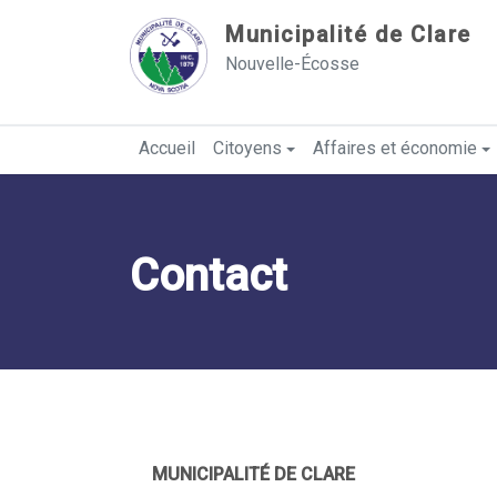
Sauter au contenu
Municipalité de Clare
Nouvelle-Écosse
Accueil
Citoyens
Affaires et économie
Contact
MUNICIPALITÉ DE CLARE