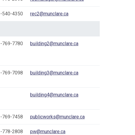
-540-4350
rec2@munclare.ca
-769-7780
building2@munclare.ca
-769-7098
building3@munclare.ca
building4@munclare.ca
-769-7458
publicworks@munclare.ca
-778-2808
pw@munclare.ca