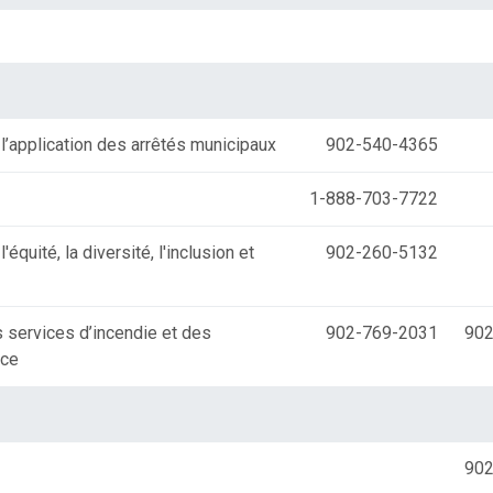
l’application des arrêtés municipaux
902-540-4365
1-888-703-7722
équité, la diversité, l'inclusion et
902-260-5132
 services d’incendie et des
902-769-2031
902
nce
902