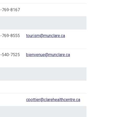
-769-8167
-769-8555
tourism@munclare.ca
-540-7525
bienvenue@munclare.ca
cpottier@clarehealthcentre.ca