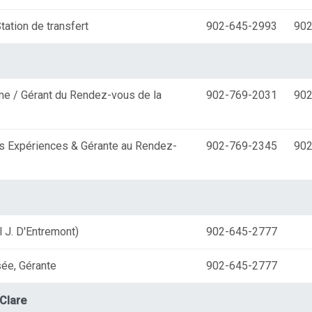
tation de transfert
902-645-2993
902
me / Gérant du Rendez-vous de la
902-769-2031
902
es Expériences & Gérante au Rendez-
902-769-2345
902
l J. D'Entremont)
902-645-2777
sée, Gérante
902-645-2777
Clare