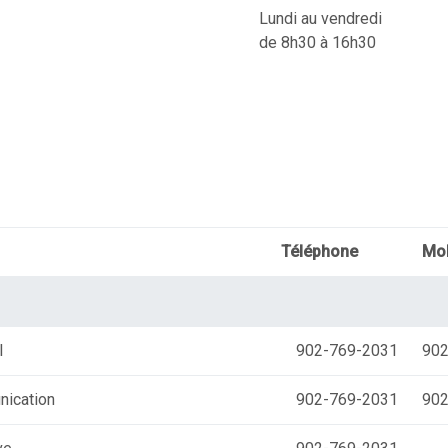
Lundi au vendredi
de 8h30 à 16h30
Téléphone
Mob
l
902-769-2031
902
nication
902-769-2031
902