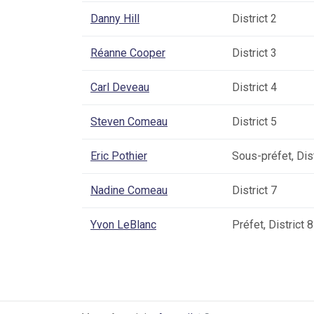
Danny Hill
District 2
Réanne Cooper
District 3
Carl Deveau
District 4
Steven Comeau
District 5
Eric Pothier
Sous-préfet, Dist
Nadine Comeau
District 7
Yvon LeBlanc
Préfet, District 8