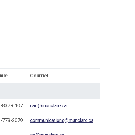
ile
Courriel
-837-6107
cao@munclare.ca
-778-2079
communications@munclare.ca