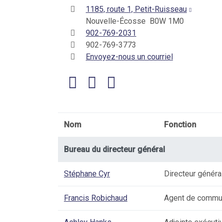
1185, route 1, Petit-Ruisseau
Nouvelle-Écosse B0W 1M0
902-769-2031
902-769-3773
Envoyez-nous un courriel
Nom
Fonction
Bureau du directeur général
Stéphane Cyr
Directeur généra
Francis Robichaud
Agent de commu