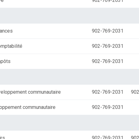
ve
902-769-2031
nances
902-769-2031
mptabilité
902-769-2031
mpôts
902-769-2031
eveloppement communautaire
902-769-2031
902
loppement communautaire
902-769-2031
irs
902-769-2031
902