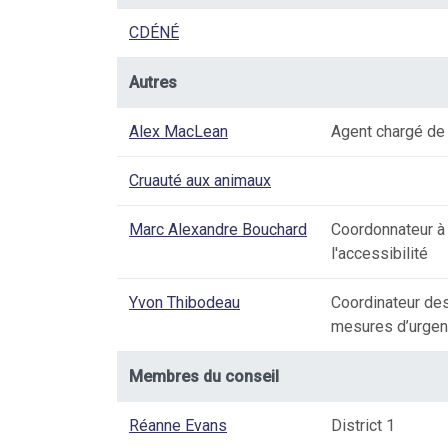
CDÉNÉ
Autres
Alex MacLean
Agent chargé de 
Cruauté aux animaux
Marc Alexandre Bouchard
Coordonnateur à l'
l'accessibilité
Yvon Thibodeau
Coordinateur des
mesures d’urge
Membres du conseil
Réanne Evans
District 1