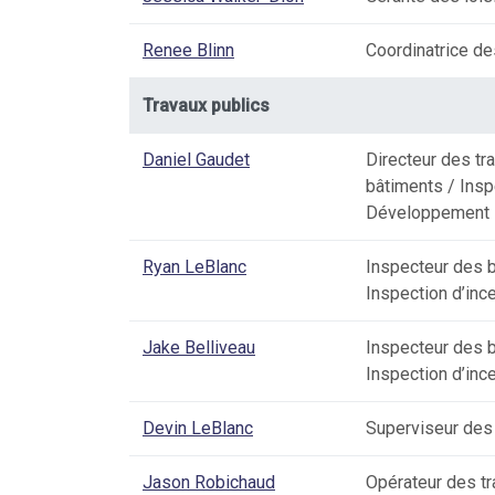
Renee Blinn
Coordinatrice d
Travaux publics
Daniel Gaudet
Directeur des tr
bâtiments / Insp
Développement
Ryan LeBlanc
Inspecteur des 
Inspection d’inc
Jake Belliveau
Inspecteur des 
Inspection d’inc
Devin LeBlanc
Superviseur des 
Jason Robichaud
Opérateur des tr