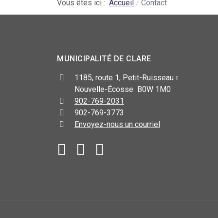
Vous êtes ici :
Accueil
Contact
MUNICIPALITÉ DE CLARE
1185, route 1, Petit-Ruisseau
Nouvelle-Écosse B0W 1M0
902-769-2031
902-769-3773
Envoyez-nous un courriel