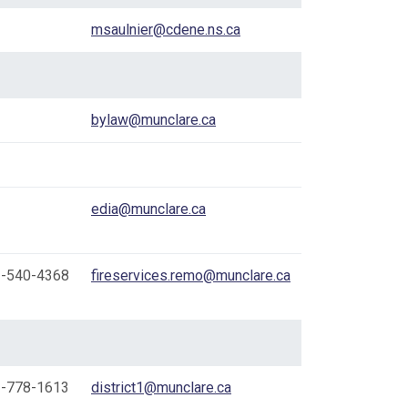
msaulnier@cdene.ns.ca
bylaw@munclare.ca
edia@munclare.ca
-540-4368
fireservices.remo@munclare.ca
-778-1613
district1@munclare.ca