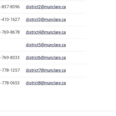
-837-8396
district2@munclare.ca
-410-1627
district3@munclare.ca
-769-8678
district4@munclare.ca
district5@munclare.ca
-769-8333
district6@munclare.ca
-778-1257
district7@munclare.ca
-778-0653
district8@munclare.ca