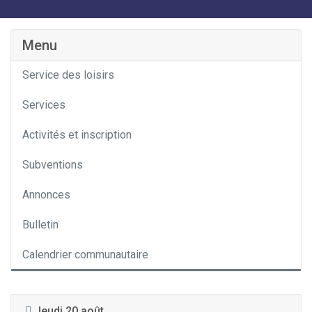
Catégorie
Menu
Service des loisirs
Services
Activités et inscription
Subventions
Annonces
Bulletin
Calendrier communautaire
Jeudi 20 août