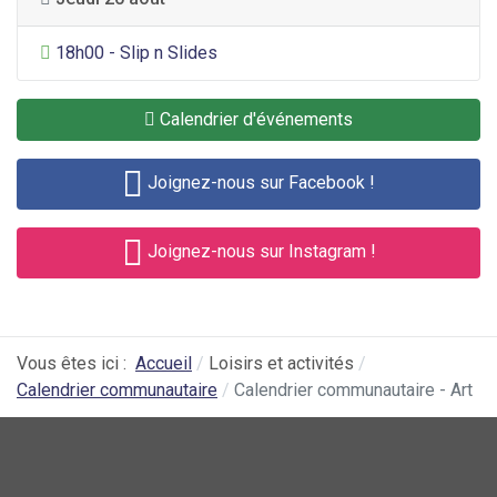
Divertissement général
18h00 - Slip n Slides
Calendrier d'événements
Joignez-nous sur Facebook !
Joignez-nous sur Instagram !
Vous êtes ici :
Accueil
Loisirs et activités
Calendrier communautaire
Calendrier communautaire - Art