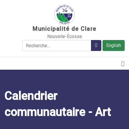
Sauter au contenu
Municipalité de Clare
Nouvelle-Écosse
Rechercher
Rechercher
English
Calendrier
communautaire - Art