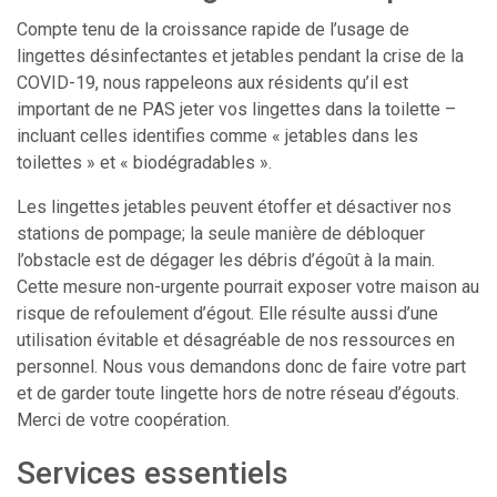
Compte tenu de la croissance rapide de l’usage de
lingettes désinfectantes et jetables pendant la crise de la
COVID-19, nous rappeleons aux résidents qu’il est
important de ne PAS jeter vos lingettes dans la toilette –
incluant celles identifies comme « jetables dans les
toilettes » et « biodégradables ».
Les lingettes jetables peuvent étoffer et désactiver nos
stations de pompage; la seule manière de débloquer
l’obstacle est de dégager les débris d’égoût à la main.
Cette mesure non-urgente pourrait exposer votre maison au
risque de refoulement d’égout. Elle résulte aussi d’une
utilisation évitable et désagréable de nos ressources en
personnel. Nous vous demandons donc de faire votre part
et de garder toute lingette hors de notre réseau d’égouts.
Merci de votre coopération.
Services essentiels