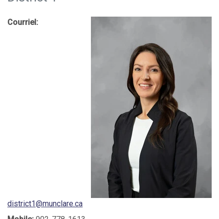
Courriel:
district1@munclare.ca