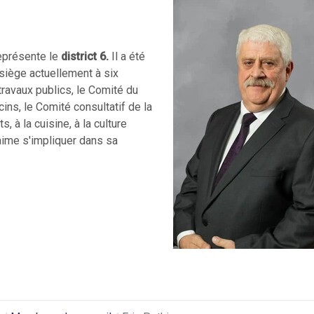
représente le
district 6.
Il a été
 siège actuellement à six
travaux publics, le Comité du
ns, le Comité consultatif de la
, à la cuisine, à la culture
aime s'impliquer dans sa