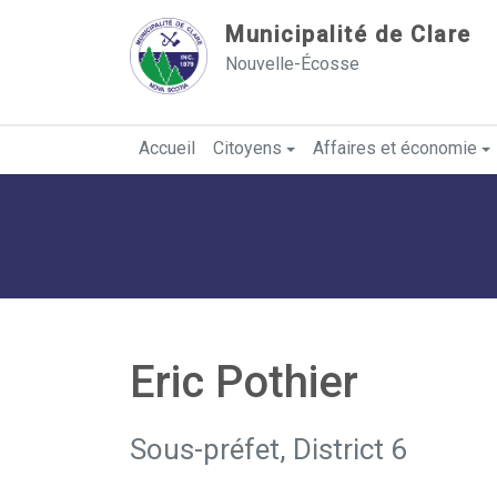
Sauter au contenu
Municipalité de Clare
Nouvelle-Écosse
Accueil
Citoyens
Affaires et économie
Eric Pothier
Sous-préfet, District 6