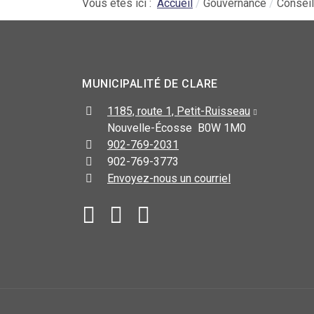
Vous êtes ici :
Accueil
Gouvernance
Conseil
MUNICIPALITÉ DE CLARE
1185, route 1, Petit-Ruisseau
Nouvelle-Écosse B0W 1M0
902-769-2031
902-769-3773
Envoyez-nous un courriel