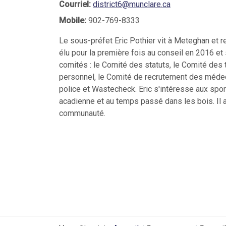
Courriel:
district6@munclare.ca
Mobile:
902-769-8333
Le sous-préfet Eric Pothier vit à Meteghan et 
élu pour la première fois au conseil en 2016 et
comités : le Comité des statuts, le Comité des 
personnel, le Comité de recrutement des médeci
police et Wastecheck. Eric s'intéresse aux sports
acadienne et au temps passé dans les bois. Il 
communauté.